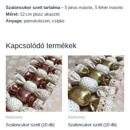
Szaloncukor szett tartalma
– 5 piros masnis, 5 fehér masnis
Méret:
12 cm plusz akasztó
Anyaga:
pamutvászon, csipke
Kapcsolódó termékek
Karácsony
Karácsony
Szaloncukor szett (10 db)
Szaloncukor szett (10 db)