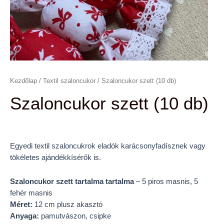
Kezdőlap
/
Textil szaloncukor
/ Szaloncukor szett (10 db)
Szaloncukor szett (10 db)
Egyedi textil szaloncukrok eladók karácsonyfadísznek vagy
tökéletes ajándékkísérők is.
Szaloncukor szett tartalma tartalma
– 5 piros masnis, 5
fehér masnis
Méret:
12 cm plusz akasztó
Anyaga:
pamutvászon, csipke