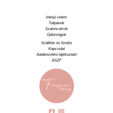
Interjú velem
Tulipánok
Szaloncukrok
Újdonságok
Szállítás és fizetés
Kapcsolat
Adatkezelési tájékoztató
ÁSZF